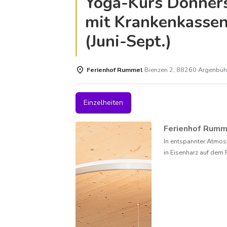
Yoga-Kurs Donner
mit Krankenkasse
(Juni-Sept.)
Ferienhof Rummel
Bienzen 2, 88260 Argenbüh
Einzelheiten
Ferienhof Rum
In entspannter Atmos
in Eisenharz auf dem 