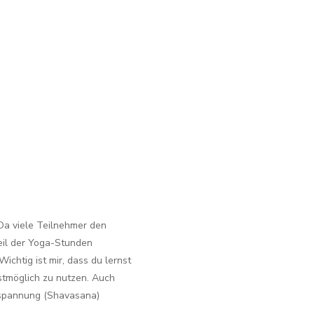
Da viele Teilnehmer den
eil der Yoga-Stunden
ichtig ist mir, dass du lernst
estmöglich zu nutzen. Auch
tspannung (Shavasana)