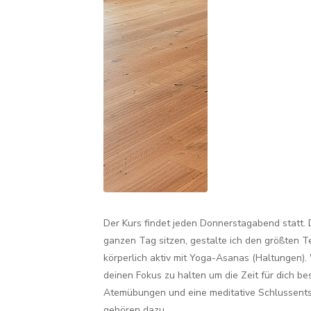
Der Kurs findet jeden Donnerstagabend statt. 
ganzen Tag sitzen, gestalte ich den größten T
körperlich aktiv mit Yoga-Asanas (Haltungen). W
deinen Fokus zu halten um die Zeit für dich b
Atemübungen und eine meditative Schlussen
gehören dazu.