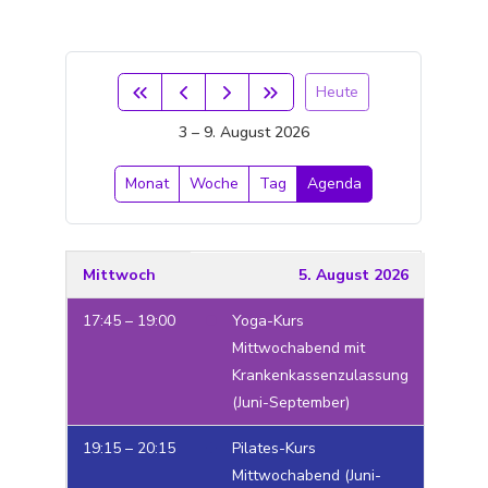
Heute
3 – 9. August 2026
Monat
Woche
Tag
Agenda
Mittwoch
5. August 2026
17:45 – 19:00
Yoga-Kurs
Mittwochabend mit
Krankenkassenzulassung
(Juni-September)
19:15 – 20:15
Pilates-Kurs
Mittwochabend (Juni-