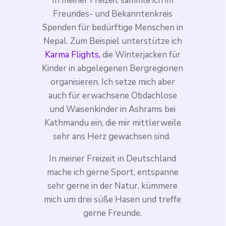
In meiner Freizeit sammle ich im
Freundes- und Bekanntenkreis
Spenden für bedürftige Menschen in
Nepal. Zum Beispiel unterstütze ich
Karma Flights,
die Winterjacken für
Kinder in abgelegenen Bergregionen
organisieren. Ich setze mich aber
auch für erwachsene Obdachlose
und Waisenkinder in Ashrams bei
Kathmandu ein, die mir mittlerweile
sehr ans Herz gewachsen sind.
In meiner Freizeit in Deutschland
mache ich gerne Sport, entspanne
sehr gerne in der Natur, kümmere
mich um drei süße Hasen und treffe
gerne Freunde.