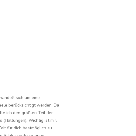
 handelt sich um eine
Seele berücksichtigt werden. Da
te ich den größten Teil der
 (Haltungen). Wichtig ist mir,
eit für dich bestmöglich zu
ve Schlussentspannung