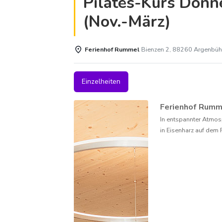
Pilates-Kurs Donn
(Nov.-März)
Ferienhof Rummel
Bienzen 2, 88260 Argenbüh
Einzelheiten
Ferienhof Rum
In entspannter Atmos
in Eisenharz auf dem 