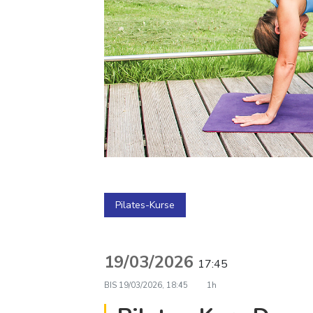
Pilates-Kurse
19/03/2026
17:45
BIS
19/03/2026, 18:45
1h