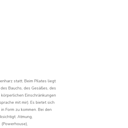
nharz statt. Beim Pilates liegt
 des Bauchs, des Gesäßes, des
i körperlichen Einschränkungen
prache mit mir). Es bietet sich
 in Form zu kommen. Bei den
ksichtigt: Atmung,
ng (Powerhouse),