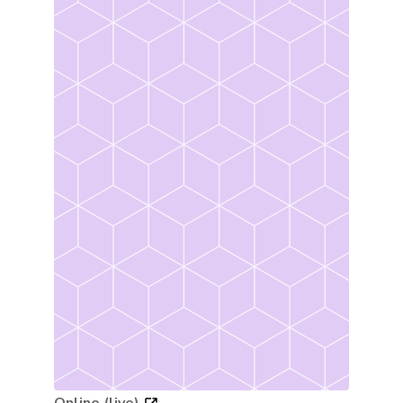
Online (live)