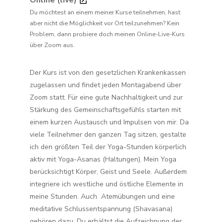
Du möchtest an einem meiner Kurse teilnehmen, hast
aber nicht die Möglichkeit vor Ort teilzunehmen? Kein
Problem, dann probiere doch meinen Online-Live-Kurs
über Zoom aus.
Der Kurs ist von den gesetzlichen Krankenkassen
zugelassen und findet jeden Montagabend über
Zoom statt. Für eine gute Nachhaltigkeit und zur
Stärkung des Gemeinschaftsgefühls starten mit
einem kurzen Austausch und Impulsen von mir. Da
viele Teilnehmer den ganzen Tag sitzen, gestalte
ich den größten Teil der Yoga-Stunden körperlich
aktiv mit Yoga-Asanas (Haltungen). Mein Yoga
berücksichtigt Körper, Geist und Seele. Außerdem
integriere ich westliche und östliche Elemente in
meine Stunden. Auch Atemübungen und eine
meditative Schlussentspannung (Shavasana)
gehören dazu. Du erhältst die Aufzeichnung der